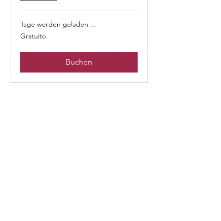
Tage werden geladen ...
Gratuito
Gratuito
Buchen