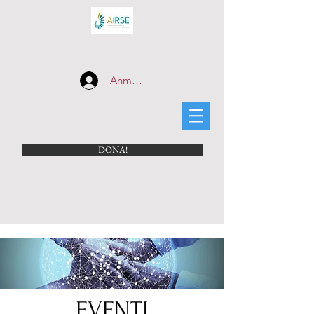
Anmelden
DONA!
EVENTI