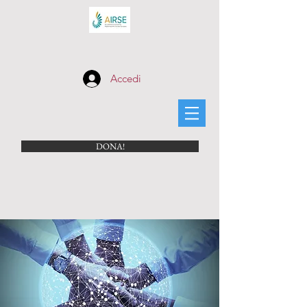
Accedi
DONA!