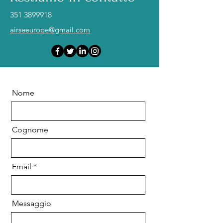
351 3899918
airseeurope@gmail.com
Nome
Cognome
Email
Messaggio