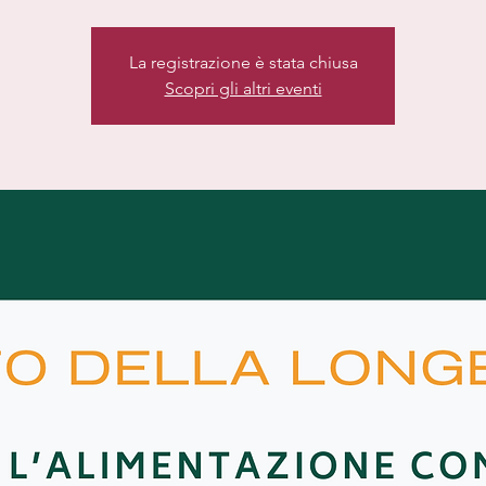
La registrazione è stata chiusa
Scopri gli altri eventi