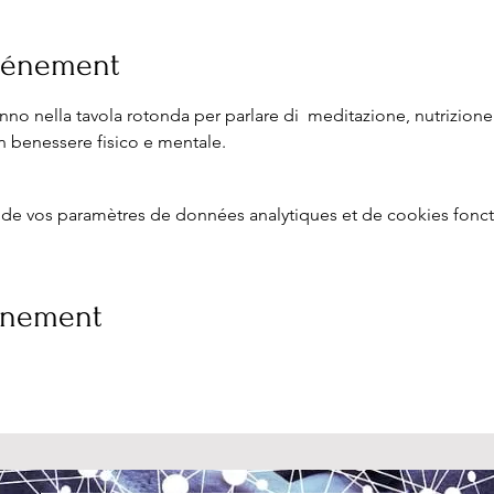
événement
ranno nella tavola rotonda per parlare di  meditazione, nutrizion
n benessere fisico e mentale.
de vos paramètres de données analytiques et de cookies fonct
vénement