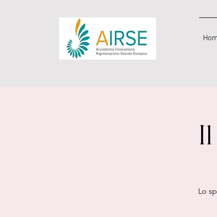
Ho
I
Lo sp