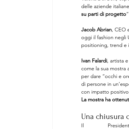
delle aziende italian
su parti di progetto
”
Jacob Abrian
, CEO e
oggi il fashion negli
positioning, trend e
Ivan Falardi
, artista
come la sua mostra a
per dare “occhi e or
di persone in un’espe
con impatto positivo 
La mostra ha ottenuto
Una chiusura c
Il Presid