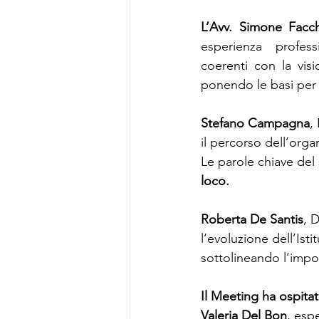
L’Avv. Simone Facch
esperienza profess
coerenti con la visi
ponendo le basi per 
Stefano Campagna
,
il percorso dell’orga
Le parole chiave del 
loco.
Roberta De Santis
, 
l’evoluzione dell’Isti
sottolineando l’impo
Il Meeting ha ospitat
Valeria Del Bon
, esp