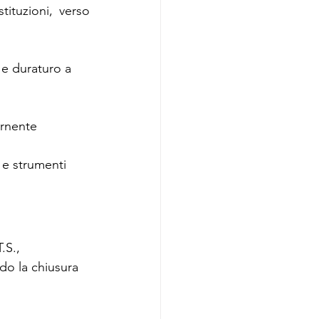
stituzioni, verso 
 e duraturo a 
ernente 
e strumenti 
.S., 
do la chiusura 