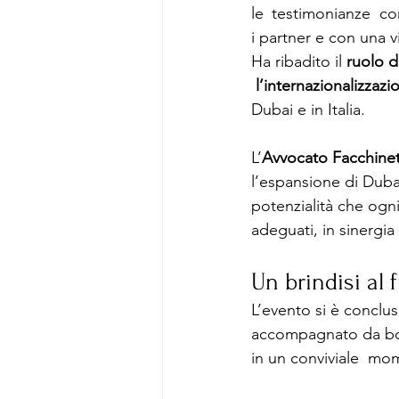
le testimonianze co
i partner e con una v
Ha ribadito il 
ruolo d
 l’internazionalizzazi
Dubai e in Italia.
L’
Avvocato Facchinet
l’espansione di Dubai
potenzialità che ogn
adeguati, in sinergia
Un brindisi al 
L’evento si è conclus
accompagnato da boll
in un conviviale  mo