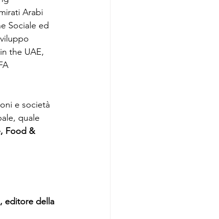
irati Arabi 
ne Sociale ed 
viluppo 
in the UAE, 
FA 
oni e società 
ale, quale 
, Food & 
 editore della 