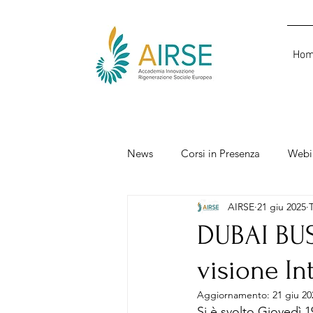
Ho
News
Corsi in Presenza
Webi
AIRSE
21 giu 2025
DUBAI BUS
visione In
Aggiornamento:
21 giu 20
Si è svolto Giovedì 