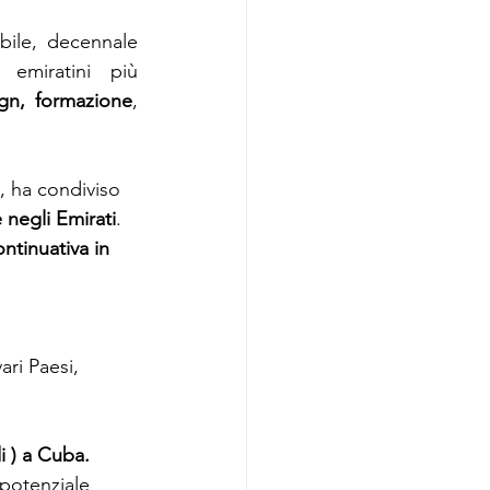
bile, decennale 
emiratini più 
gn, formazione
, 
, ha condiviso 
 negli Emirati
.
ontinuativa
in 
ari Paesi, 
i ) a Cuba.
 potenziale 