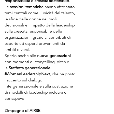
responsabilità e crescita sostenibile
.
Le 
sessioni tematiche
 hanno affrontato 
temi centrali come l’unicità del talento, 
le sfide delle donne nei ruoli 
decisionali e l’impatto della leadership 
sulla crescita responsabile delle 
organizzazioni, grazie ai contributi di 
esperte ed esperti provenienti da 
ambiti diversi.
Spazio anche alle 
nuove generazioni
, 
con momenti di storytelling, pitch e 
la 
Staffetta generazionale 
#WomenLeadershipNext
, che ha posto 
l’accento sul dialogo 
intergenerazionale e sulla costruzione 
di modelli di leadership inclusivi e 
consapevoli.
L’impegno di AIRSE