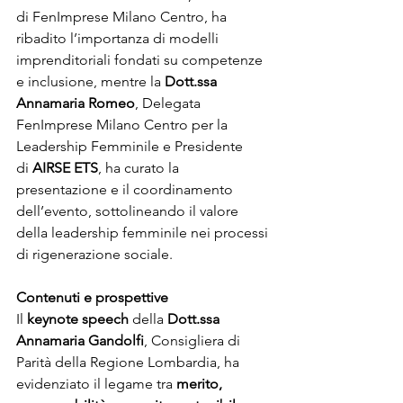
di FenImprese Milano Centro, ha 
ribadito l’importanza di modelli 
imprenditoriali fondati su competenze 
e inclusione, mentre la 
Dott.ssa 
Annamaria Romeo
, Delegata 
FenImprese Milano Centro per la 
Leadership Femminile e Presidente 
di 
AIRSE ETS
, ha curato la 
presentazione e il coordinamento 
dell’evento, sottolineando il valore 
della leadership femminile nei processi 
di rigenerazione sociale.
Contenuti e prospettive
Il 
keynote speech
 della 
Dott.ssa 
Annamaria Gandolfi
, Consigliera di 
Parità della Regione Lombardia, ha 
evidenziato il legame tra 
merito, 