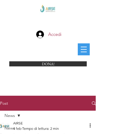
Accedi
DONA!
Post
News
AIRSE
News
4 feb
Tempo di lettura: 2 min