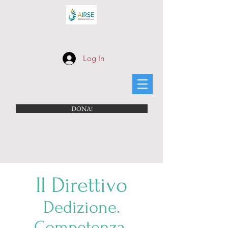
Log In
DONA!
Il Direttivo
Dedizione.
Competenza.