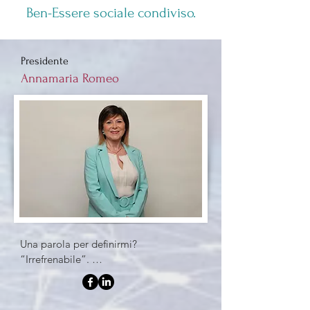
Ben-Essere sociale condiviso.
Presidente
Annamaria Romeo
Una parola per definirmi? 
“Irrefrenabile”. 

Merito, concretezza e competenza sono 
da sempre i miei valori trainanti. Il mio 
percorso di vita testimonia la completa 