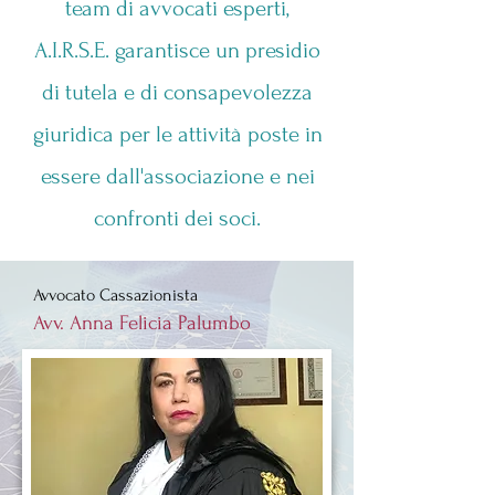
team di avvocati esperti,
A.I.R.S.E. garantisce un presidio
di tutela e di consapevolezza
giuridica per le attività poste in
essere dall'associazione e nei
confronti dei soci.
Avvocato Cassazionista
Avv. Anna Felicia Palumbo